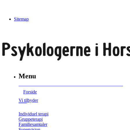
Sitemap
Menu
Forside
Vi tilbyder
Individuel terapi
Gruppeterapi
Familiesamtaler
Supervision