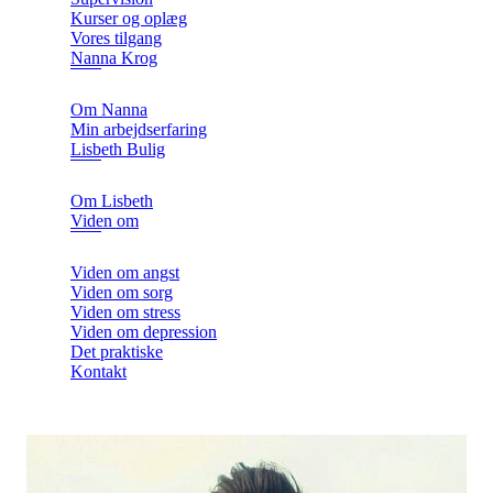
Kurser og oplæg
Vores tilgang
Nanna Krog
Om Nanna
Min arbejdserfaring
Lisbeth Bulig
Om Lisbeth
Viden om
Viden om angst
Viden om sorg
Viden om stress
Viden om depression
Det praktiske
Kontakt