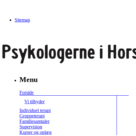
Sitemap
Menu
Forside
Vi tilbyder
Individuel terapi
Gruppeterapi
Familiesamtaler
Supervision
Kurser og oplæg