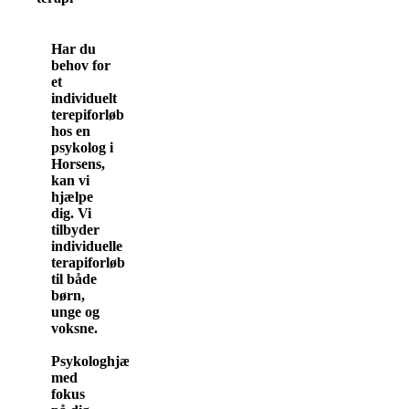
Har du
behov for
et
individuelt
terepiforløb
hos en
psykolog i
Horsens,
kan vi
hjælpe
dig. Vi
tilbyder
individuelle
terapiforløb
til både
børn,
unge og
voksne.
Psykologhjælp
med
fokus