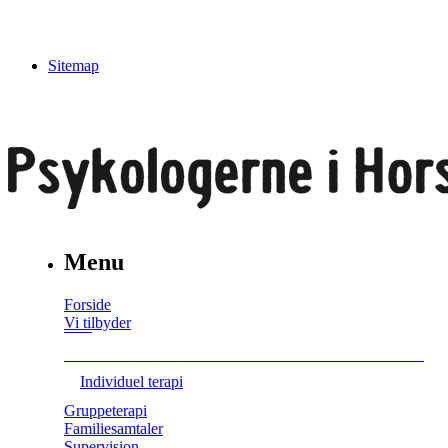
Sitemap
Menu
Forside
Vi tilbyder
Individuel terapi
Gruppeterapi
Familiesamtaler
Supervision