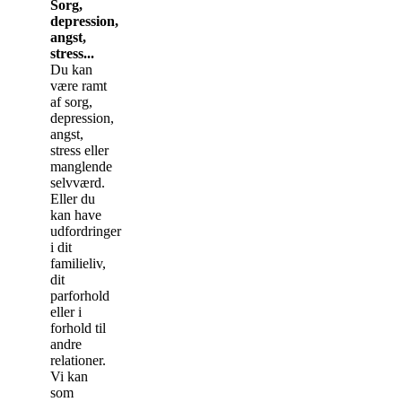
Sorg,
depression,
angst,
stress...
Du kan
være ramt
af sorg,
depression,
angst,
stress eller
manglende
selvværd.
Eller du
kan have
udfordringer
i dit
familieliv,
dit
parforhold
eller i
forhold til
andre
relationer.
Vi kan
som